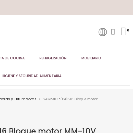
IA DE COCINA
REFRIGERACIÓN
MOBILIARIO
HIGIENE Y SEGURIDAD ALIMENTARIA
doras y Trituradoras
SAMMIC 3030616 Bloque motor
6 Bloque motor MM-10V