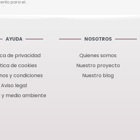
nto para el
1/22 o para el
 MM-20V.
AYUDA
NOSOTROS
ica de privacidad
Quienes somos
ítica de cookies
Nuestro proyecto
nos y condiciones
Nuestro blog
Aviso legal
d y medio ambiente