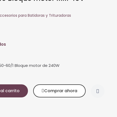
ccesorios para Batidoras y Trituradoras
dos
50-60/1 Bloque motor de 240W
al carrito
Comprar ahora