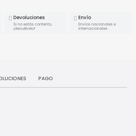
Devoluciones
Envío
Si no estás contento,
Envíos nacionales e
¡devuélvelo!
internacionales.
OLUCIONES
PAGO