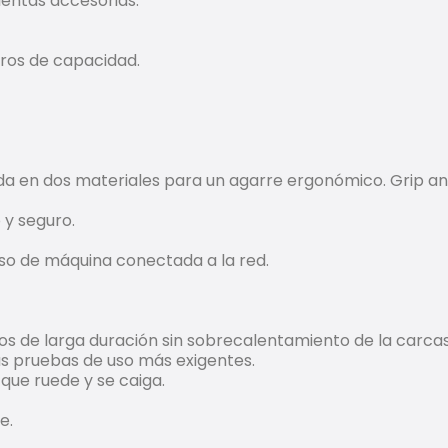
mientas accesorias.
itros de capacidad.
da en dos materiales para un agarre ergonómico. Grip an
 y seguro.
noso de máquina conectada a la red.
jos de larga duración sin sobrecalentamiento de la carca
as pruebas de uso más exigentes.
que ruede y se caiga.
e.