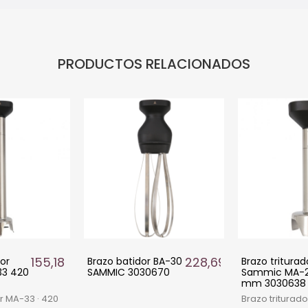
PRODUCTOS RELACIONADOS
155,18 €
228,69 €
dor
Brazo batidor BA-30
Brazo triturad
3 420
SAMMIC 3030670
Sammic MA-2
mm 3030638
or MA-33 · 420
Brazo triturado