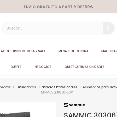
ENVÍO GRATUITO A PARTIR DE 150€
ACCESORIOS DE MESA Y SALA
MENAJE DE COCINA
MAQUINAR
BUFFET
NEGOCIOS
OULET ¡ÚLTIMAS UNIDADES!
imentos
Trituradoras - Batidoras Profesionales
Accesorios para Bati
MM-10V 230/50-60/1
SAMMIC 303061