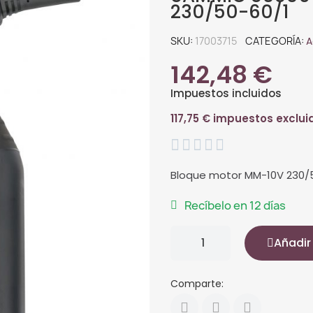
230/50-60/1
SKU
17003715
CATEGORÍA
A
142,48 €
Impuestos incluidos
117,75 € impuestos exclui





Bloque motor MM-10V 230/
Recíbelo en 12 días
Añadir 
Comparte: