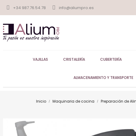
+34 987.76.54.78
info@aliumpro.es
VAJILLAS
CRISTALERÍA
CUBERTERÍA
ALMACENAMIENTO Y TRANSPORTE
Inicio
Maquinaria de cocina
Preparación de Al