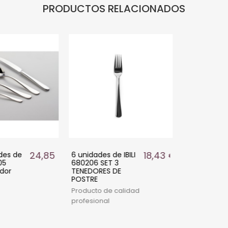
PRODUCTOS RELACIONADOS
24,85 €
18,43 €
s de
6 unidades de IBILI
680206 SET 3
or
TENEDORES DE
POSTRE
Producto de calidad
profesional