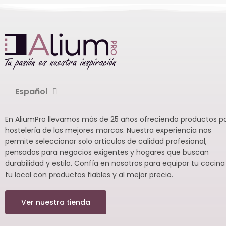
 desayunos y
sa profesional.
de 12
Español
En AliumPro llevamos más de 25 años ofreciendo productos p
hostelería de las mejores marcas. Nuestra experiencia nos
permite seleccionar solo artículos de calidad profesional,
pensados para negocios exigentes y hogares que buscan
durabilidad y estilo. Confía en nosotros para equipar tu cocina
tu local con productos fiables y al mejor precio.
Ver nuestra tienda