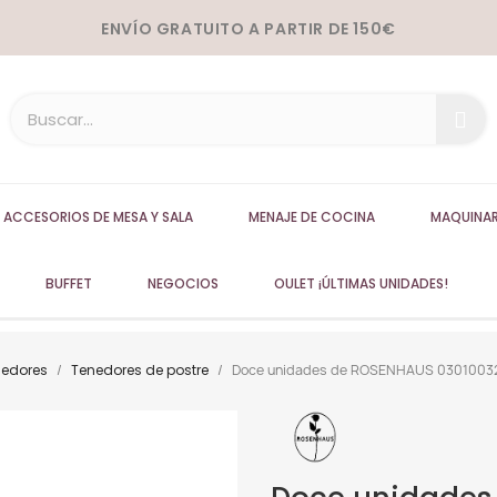
ENVÍO GRATUITO A PARTIR DE 150€
ACCESORIOS DE MESA Y SALA
MENAJE DE COCINA
MAQUINAR
BUFFET
NEGOCIOS
OULET ¡ÚLTIMAS UNIDADES!
nedores
Tenedores de postre
Doce unidades de ROSENHAUS 03010032 