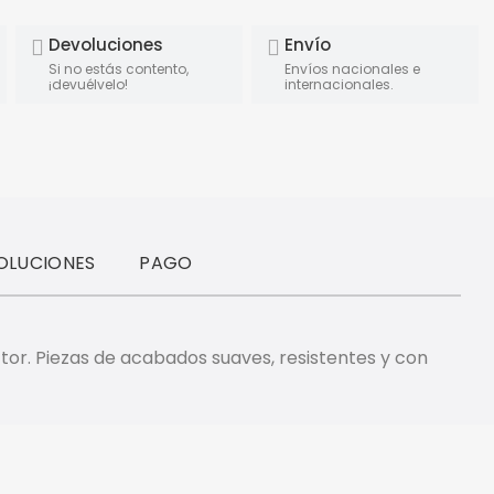
Devoluciones
Envío
Si no estás contento,
Envíos nacionales e
¡devuélvelo!
internacionales.
OLUCIONES
PAGO
ctor. Piezas de acabados suaves, resistentes y con