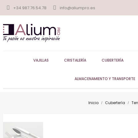
+34 987.76.54.78
info@aliumpro.es
VAJILLAS
CRISTALERÍA
CUBERTERÍA
ALMACENAMIENTO Y TRANSPORTE
Inicio
Cubertería
Te