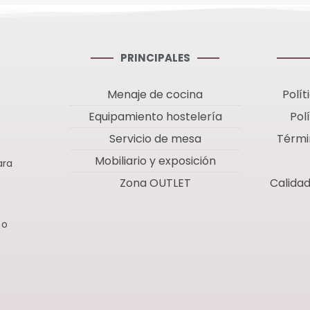
PRINCIPALES
Menaje de cocina
Polít
Equipamiento hostelería
Pol
Servicio de mesa
Térmi
Mobiliario y exposición
ara
Zona OUTLET
Calida
 o