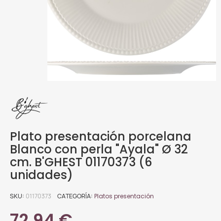
Plato presentación porcelana
Blanco con perla "Ayala" Ø 32
cm. B'GHEST 01170373 (6
unidades)
SKU
01170373
CATEGORÍA
Platos presentación
72,94 €