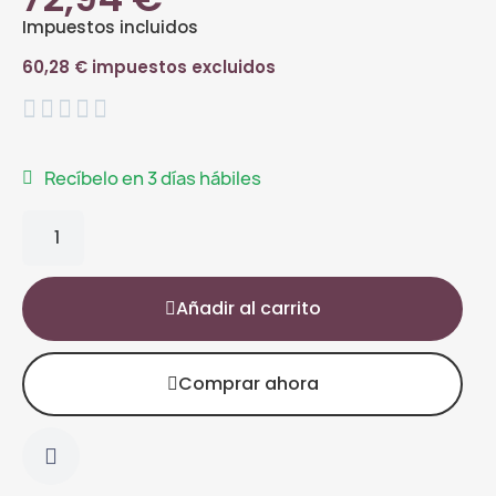
Impuestos incluidos
60,28 € impuestos excluidos





Recíbelo en 3 días hábiles
Añadir al carrito
Comprar ahora