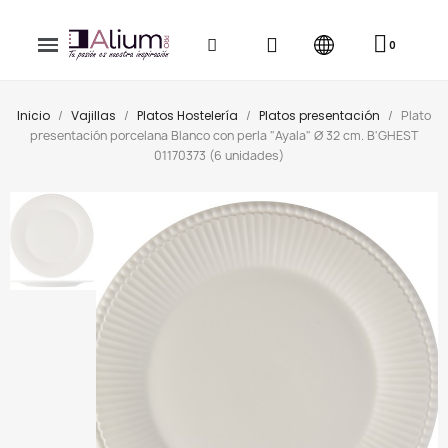
Inicio
Vajillas
Platos Hostelería
Platos presentación
Plato
presentación porcelana Blanco con perla "Ayala" Ø 32 cm. B'GHEST
01170373 (6 unidades)