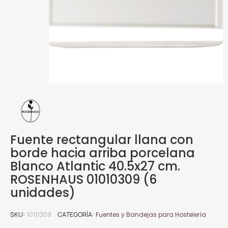
Fuente rectangular llana con
borde hacia arriba porcelana
Blanco Atlantic 40.5x27 cm.
ROSENHAUS 01010309 (6
unidades)
SKU
1010309
CATEGORÍA
Fuentes y Bandejas para Hostelería