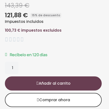
143,39 €
121,88 €
15% de descuento
Impuestos incluidos
100,73 € impuestos excluidos





Recíbelo en 120 días
Añadir al carrito
Comprar ahora