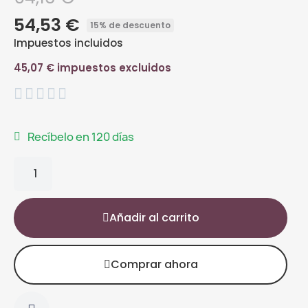
54,53 €
15% de descuento
Impuestos incluidos
45,07 € impuestos excluidos





Recíbelo en 120 días
Añadir al carrito
Comprar ahora