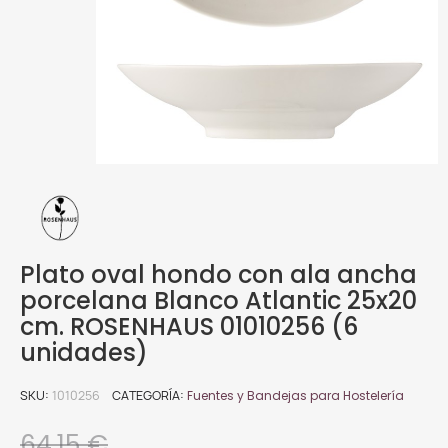
Plato oval hondo con ala ancha
porcelana Blanco Atlantic 25x20
cm. ROSENHAUS 01010256 (6
unidades)
SKU
1010256
CATEGORÍA
Fuentes y Bandejas para Hostelería
64,15 €