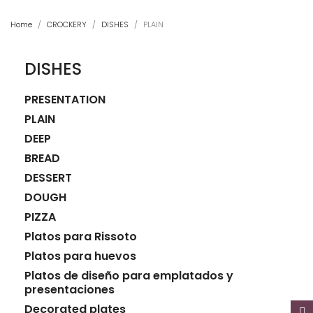
Home
CROCKERY
DISHES
PLAIN
DISHES
PRESENTATION
PLAIN
DEEP
BREAD
DESSERT
DOUGH
PIZZA
Platos para Rissoto
Platos para huevos
Platos de diseño para emplatados y
presentaciones
Decorated plates