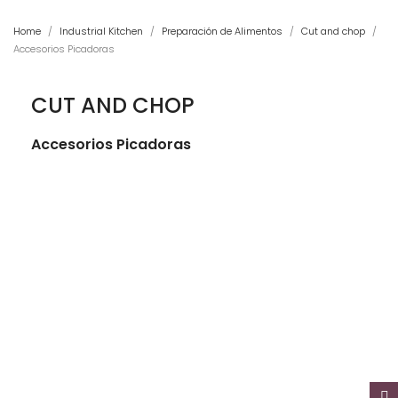
Home
Industrial Kitchen
Preparación de Alimentos
Cut and chop
Accesorios Picadoras
CUT AND CHOP
Accesorios Picadoras