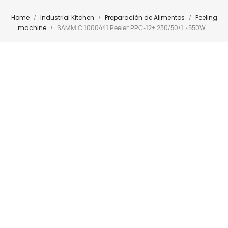
Home
Industrial Kitchen
Preparación de Alimentos
Peeling
machine
SAMMIC 1000441 Peeler PPC-12+ 230/50/1 ·550W