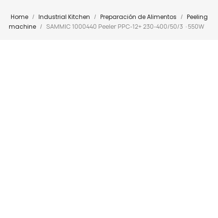
Home
Industrial Kitchen
Preparación de Alimentos
Peeling
machine
SAMMIC 1000440 Peeler PPC-12+ 230-400/50/3 ·550W