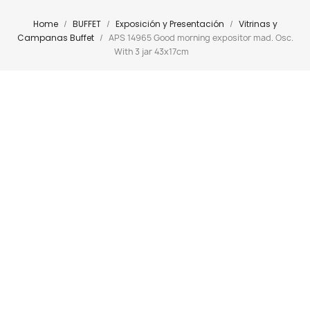
Home
BUFFET
Exposición y Presentación
Vitrinas y
Campanas Buffet
APS 14965 Good morning expositor mad. Osc.
With 3 jar 43x17cm