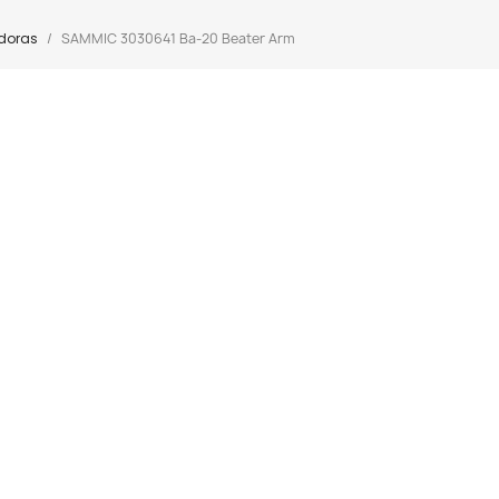
adoras
SAMMIC 3030641 Ba-20 Beater Arm