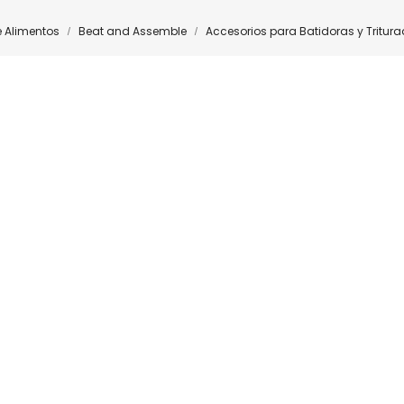
e Alimentos
Beat and Assemble
Accesorios para Batidoras y Tritur